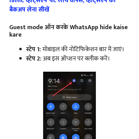
डिलीट व्हाट्सऐप चैट लाये वापस, व्हाट्सऐप का
बैकअप लेना सीखें
Guest mode ऑन करके WhatsApp hide kaise
kare
स्टेप 1:
मोबाइल की नोटिफिकेशन बार में जाएं।
स्टेप 2:
अब इस ऑप्शन पर क्लीक करें।