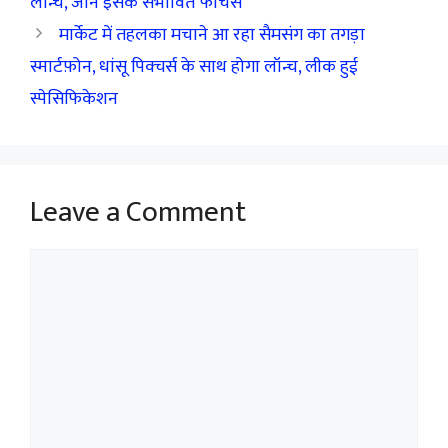
लॉन्च, जानें इसके संभावित फीचर्स
मार्केट में तहलका मचाने आ रहा सैमसंग का तगड़ा
स्मार्टफ़ोन, धांसू पिक्चर्स के साथ होगा लॉन्च, लीक हुई
स्पेसिफिकेशन
Leave a Comment
Comment