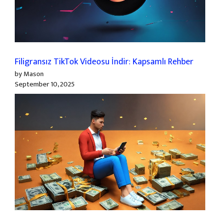
Filigransız TikTok Videosu İndir: Kapsamlı Rehber
by Mason
September 10, 2025