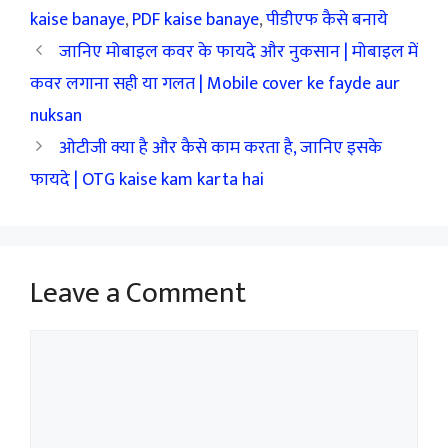
kaise banaye
,
PDF kaise banaye
,
पीडीएफ कैसे बनाये
जानिए मोबाइल कवर के फायदे और नुकसान | मोबाइल में
कवर लगाना सही या गलत | Mobile cover ke fayde aur
nuksan
ओटीजी क्या है और कैसे काम करता है, जानिए इसके
फायदे | OTG kaise kam karta hai
Leave a Comment
Comment