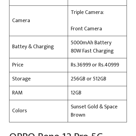
Triple Camera:
Camera
Front Camera
5000mAh Battery
Battey & Charging
80W Fast Charging
Price
Rs.36999 or Rs.40999
Storage
256GB or 512GB
RAM
12GB
Sunset Gold & Space
Colors
Brown