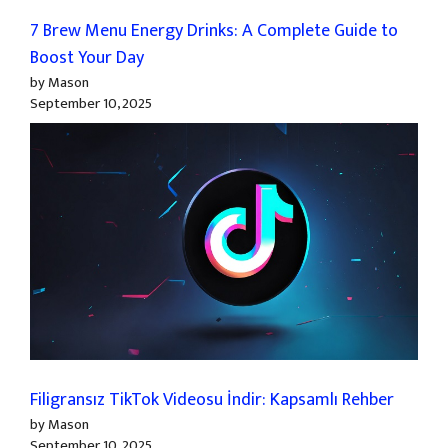
7 Brew Menu Energy Drinks: A Complete Guide to
Boost Your Day
by Mason
September 10, 2025
Filigransız TikTok Videosu İndir: Kapsamlı Rehber
by Mason
September 10, 2025