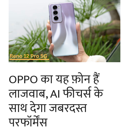
OPPO का यह फ़ोन हैं
लाजवाब, AI फीचर्स के
साथ देगा जबरदस्त
परफॉर्मेंस